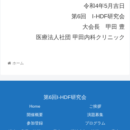
令和4年5月吉日
第6回 I-HDF研究会
大会長 甲田 豊
医療法人社団 甲田内科クリニック
ホーム
第6回I-HDF研究会
Home
ご挨拶
開催概要
演題募集
参加登録
プログラム