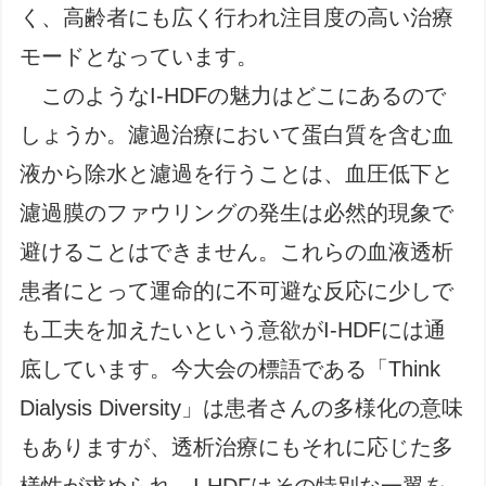
く、高齢者にも広く行われ注目度の高い治療
モードとなっています。
このようなI-HDFの魅力はどこにあるので
しょうか。濾過治療において蛋白質を含む血
液から除水と濾過を行うことは、血圧低下と
濾過膜のファウリングの発生は必然的現象で
避けることはできません。これらの血液透析
患者にとって運命的に不可避な反応に少しで
も工夫を加えたいという意欲がI-HDFには通
底しています。今大会の標語である「Think
Dialysis Diversity」は患者さんの多様化の意味
もありますが、透析治療にもそれに応じた多