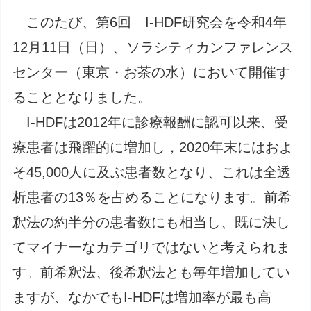
このたび、第6回 I-HDF研究会を令和4年
12月11日（日）、ソラシティカンファレンス
センター（東京・お茶の水）において開催す
ることとなりました。
I-HDFは2012年に診療報酬に認可以来、受
療患者は飛躍的に増加し，2020年末にはおよ
そ45,000人に及ぶ患者数となり、これは全透
析患者の13％を占めることになります。前希
釈法の約半分の患者数にも相当し、既に決し
てマイナーなカテゴリではないと考えられま
す。前希釈法、後希釈法とも毎年増加してい
ますが、なかでもI-HDFは増加率が最も高